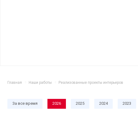
Главная
Наши работы
Реализованные проекты интерьеров
За все время
2026
2025
2024
2023