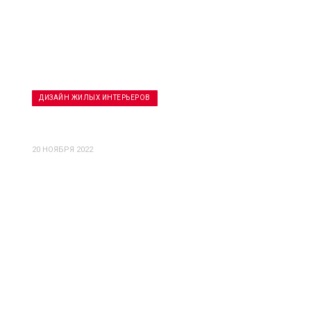
ДИЗАЙН ЖИЛЫХ ИНТЕРЬЕРОВ
Апгрейт квартиры Дубай
20 НОЯБРЯ 2022