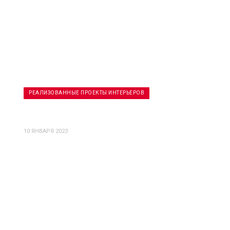
РЕАЛИЗОВАННЫЕ ПРОЕКТЫ ИНТЕРЬЕРОВ
Дом приёмов
10 ЯНВАРЯ 2023