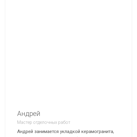
Андрей
Мастер отделочных работ
Андрей занимается укладкой керамогранита,