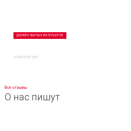
ДИЗАЙН ЖИЛЫХ ИНТЕРЬЕРОВ
Дизайн квартиры ЖК RicheVille
16 АПРЕЛЯ 2021
Все отзывы
О нас пишут